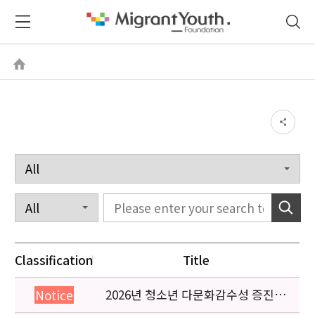
Classification
Title
2026년 청소년 다문화감수성 증진
Notice
프로그램 「다가감」신청기관 안내