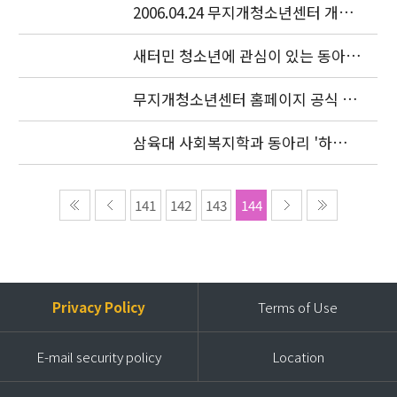
2006.04.24 무지개청소년센터 개소
식이 있었습니다.
새터민 청소년에 관심이 있는 동아리
를 찾습니다.
무지개청소년센터 홈페이지 공식 오
픈
삼육대 사회복지학과 동아리 '하늘
샘' 특강
141
142
143
144
Privacy Policy
Terms of Use
E-mail security policy
Location