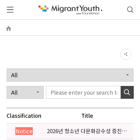
Classification
Title
2026년 청소년 다문화감수성 증진
Notice
프로그램 「다가감」신청기관 안내