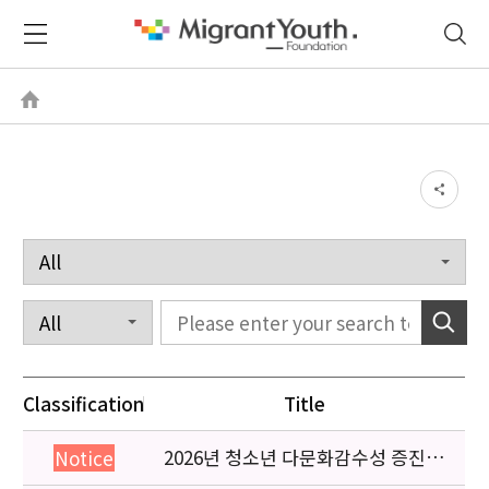
Classification
Title
2026년 청소년 다문화감수성 증진
Notice
프로그램 「다가감」신청기관 안내