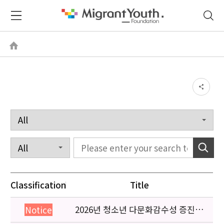
Classification
Title
2026년 청소년 다문화감수성 증진
Notice
프로그램 「다가감」신청기관 안내