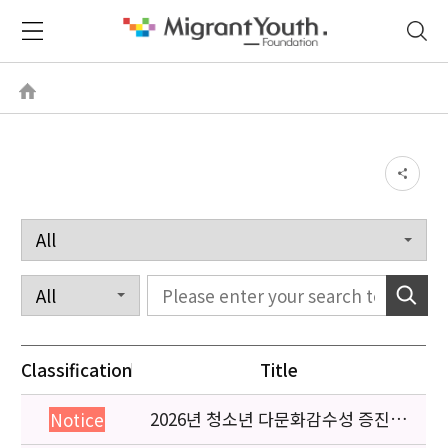
Classification
Title
2026년 청소년 다문화감수성 증진
Notice
프로그램 「다가감」신청기관 안내