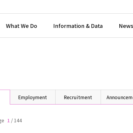
What We Do
Information & Data
News
Employment
Recruitment
Announcem
ge
1
/
144