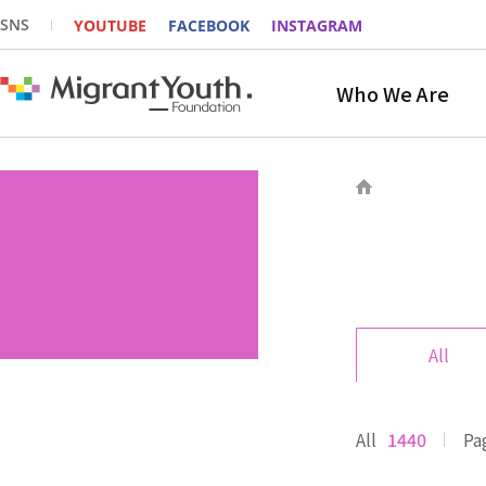
SNS
YOUTUBE
FACEBOOK
INSTAGRAM
Who We Are
All
All
1440
Pa