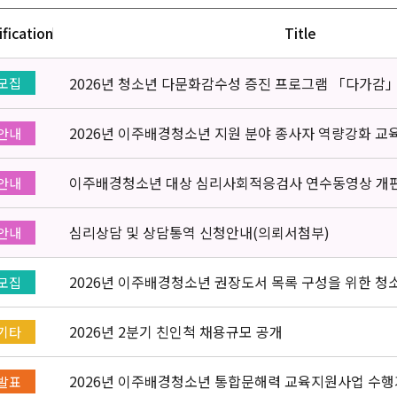
ification
Title
2026년 청소년 다문화감수성 증진 프로그램 「다가감
모집
2026년 이주배경청소년 지원 분야 종사자 역량강화 교
안내
이주배경청소년 대상 심리사회적응검사 연수동영상 개
안내
심리상담 및 상담통역 신청안내(의뢰서첨부)
안내
2026년 이주배경청소년 권장도서 목록 구성을 위한 청
모집
2026년 2분기 친인척 채용규모 공개
기타
2026년 이주배경청소년 통합문해력 교육지원사업 수행
발표