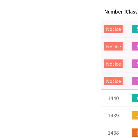
Number
Class
Notice
Notice
Notice
Notice
1440
1439
1438