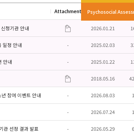
Attachment
Date
V
Psychosocial Asses
」신청기관 안내
2026.01.21
1
육 일정 안내
-
2025.02.03
3
편 안내
-
2025.01.22
1
2018.05.16
4
소년 참여 이벤트 안내
-
2026.08.03
-
2026.07.24
기관 선정 결과 발표
-
2026.05.29