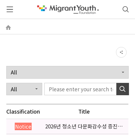
Classification
Title
2026년 청소년 다문화감수성 증진
Notice
프로그램 「다가감」신청기관 안내