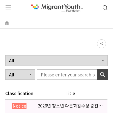
Classification
Title
2026년 청소년 다문화감수성 증진
Notice
프로그램 「다가감」신청기관 안내