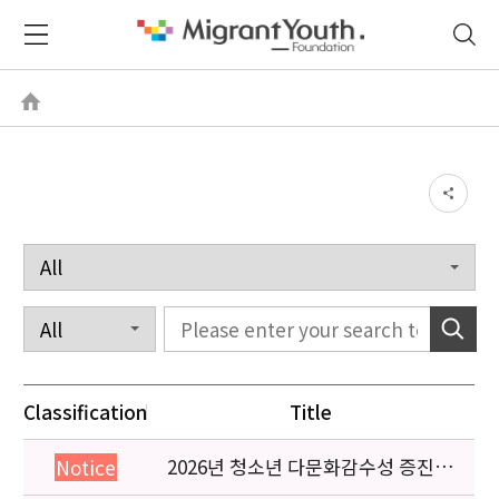
Classification
Title
2026년 청소년 다문화감수성 증진
Notice
프로그램 「다가감」신청기관 안내