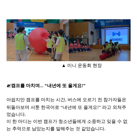
▲ 미니 운동회 현장
🛫
캠프를 마치며
... “
내년에 또 올게요
!”
아쉽지만 캠프를 마치는 시간
,
버스에 오르기 전 참가자들은
뒤돌아보며 서툰 한국어로
“
내년에 또 올게요
!”
라고 외쳐주
었습니다
.
이 한 마디는 이번 캠프가 청소년들에게 소중하고 잊을 수 없
는 추억으로 남았는지를 말해주는 것 같았습니다
.