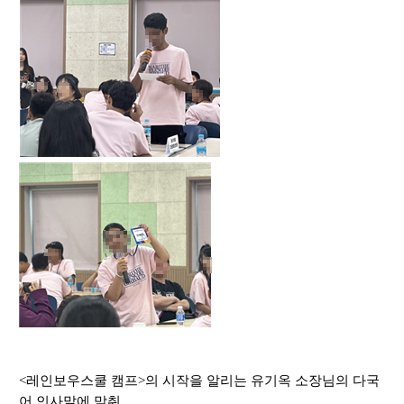
<
레인보우스
쿨 캠프
>
의 시작을 알리는 유기옥 소장님의 다국
어 인사말에 맞춰
,