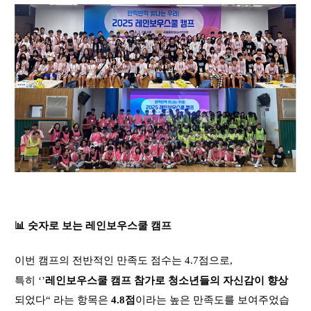
📊
숫자로 보는 레인보우스쿨 캠프
이번 캠프의 전반적인 만족도 점수는
4.7
점으로
,
특히
‘’
레인보우스쿨 캠프 참가로 청소년들의 자신감이 향상
되었다
“ 라는 항목은
4.8
점
이라는
높은 만족도를 보여주었습