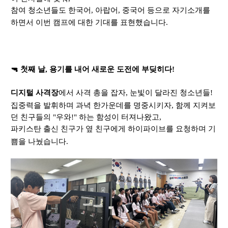
참여 청소년들도 한국어
,
아랍어
,
중국어 등으로 자기소개를
하면서 이번 캠프에 대한 기대를 표현했습니다
.
🔫
첫째 날
,
용기를 내어 새로운 도전에 부딪히다
!
디지털 사격장
에서 사격 총을 잡자
,
눈빛이 달라진 청소년들
!
집중력을 발휘하며 과녁 한가운데를 명중시키자
,
함께 지켜보
던 친구들의
"
우와
!"
하는 함성이 터져나왔고
,
파키스탄 출신 친구가 옆 친구에게 하이파이브를 요청하며 기
쁨을 나눴습니다
.