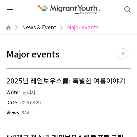
News & Event
Major events
Major events
2025년 레인보우스쿨: 특별한 여름이야기
Writer
관리자
Date
2025.08.20
Views
944