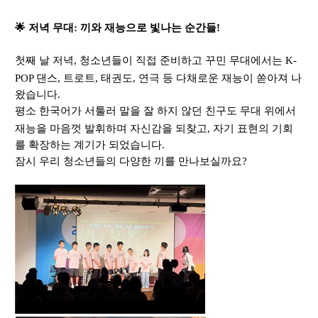
🌟
저녁 무대
:
끼와 재능으로 빛나는 순간들
!
첫째 날 저녁
,
청소년들이 직접 준비하고 꾸민 무대에서는
K-
POP
댄스
,
트로트
,
태권도
,
연극 등 다채로운 재능이 쏟아져 나
왔습니다
.
평소 한국어가 서툴러 말을 잘 하지 않던 친구도 무대 위에서
재능을 마음껏 발휘하며 자신감을 되찾고,
자기 표현의 기회
를 확장하는 계기가 되었습니다
.
잠시 우리 청소년들의 다양한 끼를 만나보실까요
?