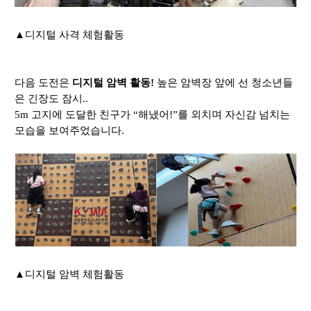
▲
디지털 사격 체험활동
다음 도전은
디지털 암벽 활동
!
높은 암벽장
앞에 선 청소년들
은 긴장도 잠시
..
5m
고지에 도달한 친구가
“
해냈어
!”
를 외치며 자신감 넘치는
모습을 보여주었습니다
.
▲
디지털 암벽 체험활동