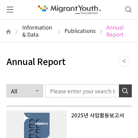
Information
Annual
Publications
& Data
Report
Annual Report
2025년 사업활동보고서