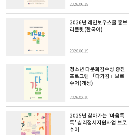
2026.06.19
2026년 레인보우스쿨 홍보
리플릿(한국어)
2026.06.19
청소년 다문화감수성 증진
프로그램 「다가감」브로
슈어(개정)
2026.02.10
2025년 찾아가는 '마음톡
톡' 심리정서지원사업 브로
슈어