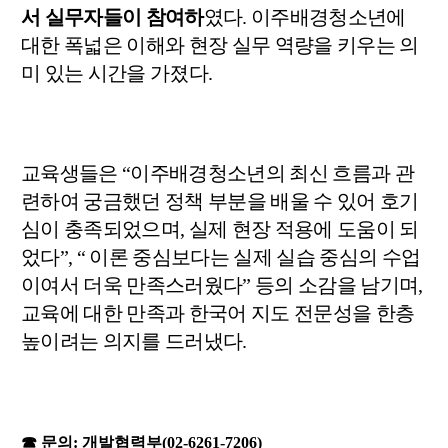
서 실무자들이 참여하
였다
.
이주배경청소년에
대한 폭넓은 이해와 현장 실무 역량을 키우는 의
미 있는 시간을 가졌다
.
교육생들은
“
이주배경청소년의 최신 흐름과 관
련하여 궁금했던 정책 부분을 배울 수 있어 호기
심이 충족되었으며
,
실제 현장 적용에 도움이 되
었다
”, “
이론 중심보다는 실제 실습 중심의 수업
이여서 더욱 만족스러웠다
”
등의 소감을 남기며
,
교육에 대한 만족과 한국어 지도 전문성을 한층
높이려는 의지를 드러냈다
.
☎
문의
:
개발협력부
(02-6261-7206)