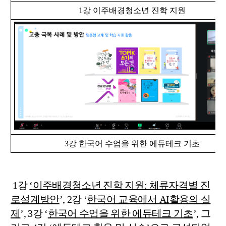
1
강 이주배경청소년 진학 지원
3
강 한국어 수업을 위한 에듀테크 기초
1
강
‘
이주배경청소년 진학 지원
:
체류자격별 진
로설계방안
’, 2
강
‘
한국어 교육에서
AI
활용의 실
제
’, 3
강
‘
한국어 수업을 위한 에듀테크 기초
’,
그