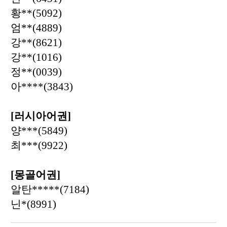
황
**(5092)
엄
**(4889)
강
**(8621)
강
**(1016)
정
**(0039)
아
****(3843)
[
러시아어권
]
양
***(5849)
최
***(9922)
[
몽골어권
]
알탄
*****(7184)
닌
*(8991)