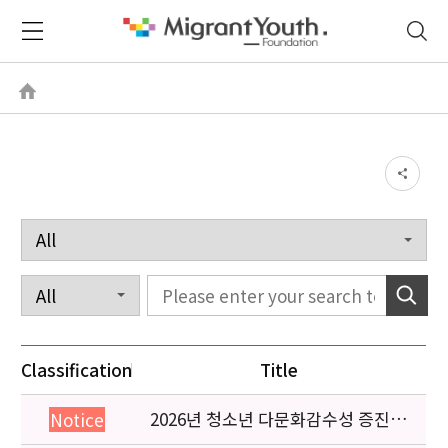
Classification
Title
2026년 청소년 다문화감수성 증진
Notice
프로그램 「다가감」신청기관 안내